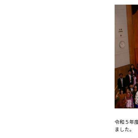
令和５年
ました。
