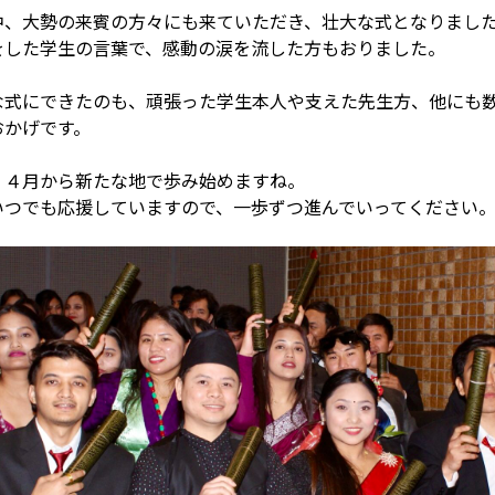
中、大勢の来賓の方々にも来ていただき、壮大な式となりました
をした学生の言葉で、感動の涙を流した方もおりました。

な式にできたのも、頑張った学生本人や支えた先生方、他にも
かげです。

、４月から新たな地で歩み始めますね。

いつでも応援していますので、一歩ずつ進んでいってください。