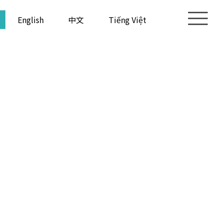
English
中文
Tiếng Việt